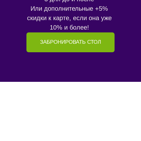
+7
–
+
Принимаю
условия обработки и хранения
персональных данных