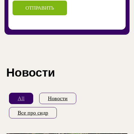
Время работы:
вс-чт 12:00–00:00
пт-сб 12:00–02:00
Для связи:
+7 (925) 346-10-72
All
Новости
Все про сидр