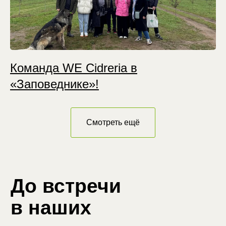
Команда WE Cidreria в
«Заповеднике»!
Смотреть ещё