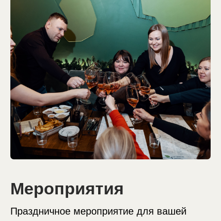
Корпоративы
Неформальные рабочие встречи,
проведение мастермайндов и бизнес-
завтраков