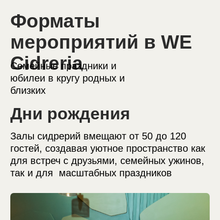
Мероприятия
Праздничное мероприятие для вашей
компании с возможностью дегустации
сидров