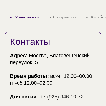
м. Маяковская
м. Сухаревская
м. Китай-Г