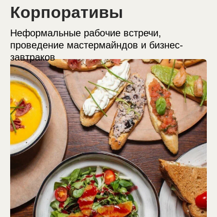
В наших ресторанах
действует программа
лояльности для
гостей