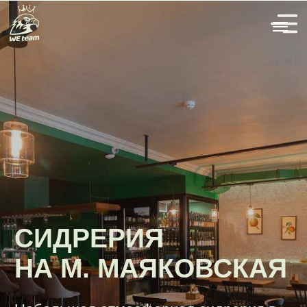
СИДРЕРИЯ
НА М. МАЯКОВСКАЯ
Небольшая атмосферная сидрерия в
Благовещенском переулке на 80 гостей