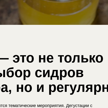
— это не только
ыбор сидров
ра, но и регуляр
тся тематические мероприятия. Дегустации с