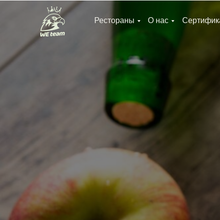
Рестораны
О нас
Сертифик