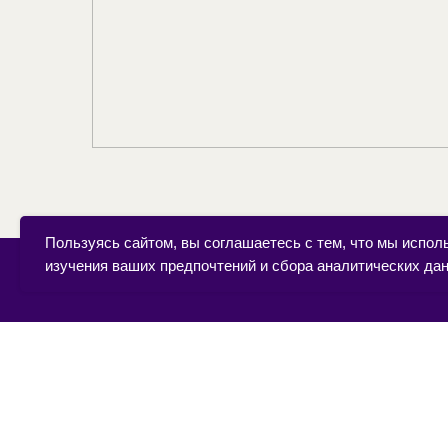
Пользуясь сайтом, вы соглашаетесь с тем, что мы испол
изучения ваших предпочтений и сбора аналитических да
Рестораны
м.
Сухаревская
м.
Маяковская
м. Китай-