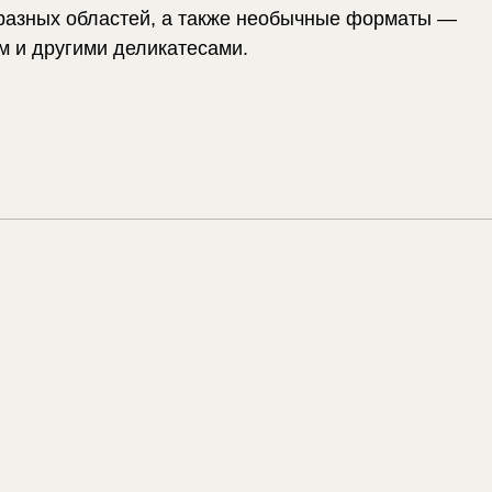
разных областей, а также необычные форматы —
м и другими деликатесами.