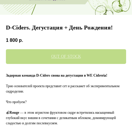
D-Ciders. Дегустация + День Рождения!
1 800
р.
OUT OF STOCK
Задорная команда D-Ciders снова на дегустации в WE Cidreria!
Трио основателей проекта представит сет и расскажет об экспериментальном
сидроделии.
Что пробуем?
🍎
Rouge
— в этом игристом фруктовом сидре встретились насыщенный
глубокий вкус вишни в сочетании с деликатным яблоком, доминирующей
сладостью и долгим послевкусием.