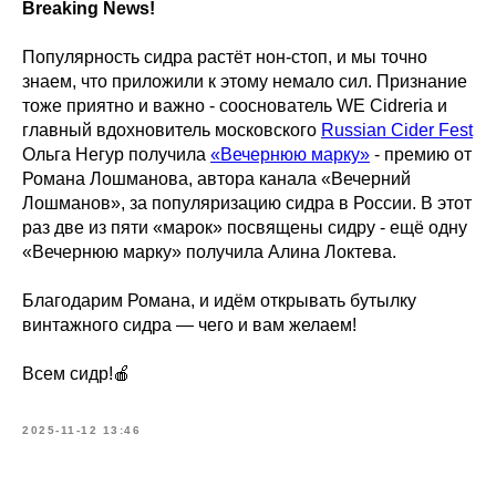
Breaking News!
Популярность сидра растёт нон-стоп, и мы точно
знаем, что приложили к этому немало сил. Признание
тоже приятно и важно - сооснователь WE Cidreria и
главный вдохновитель московского
Russian Cider Fest
Ольга Негур получила
«Вечернюю марку»
- премию от
Романа Лошманова, автора канала «Вечерний
Лошманов», за популяризацию сидра в России. В этот
раз две из пяти «марок» посвящены сидру - ещё одну
«Вечернюю марку» получила Алина Локтева.
Благодарим Романа, и идём открывать бутылку
винтажного сидра — чего и вам желаем!
Всем сидр!🍎
2025-11-12 13:46